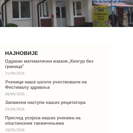
НАЈНОВИЈЕ
Одржан математички изазов „Кенгур без
граница“
21/04/2026
Ученици наше школе учествовали на
Фестивалу здравља
08/04/2026
Запажени наступи наших рецитатора
03/04/2026
Преглед успјеха наших ученика на
општинским такмичењима
28/03/2026