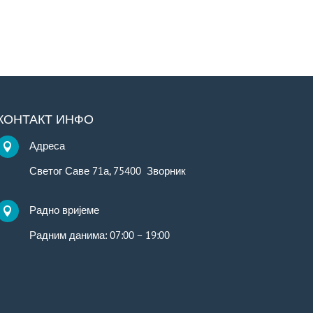
КОНТАКТ ИНФО
Адреса

Светог Саве 71а, 75400 Зворник
Радно вријеме

Радним данима: 07:00 – 19:00