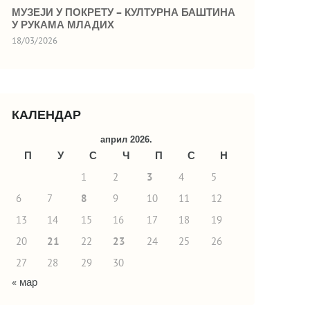
МУЗЕЈИ У ПОКРЕТУ – КУЛТУРНА БАШТИНА
У РУКАМА МЛАДИХ
18/03/2026
КАЛЕНДАР
април 2026.
П
У
С
Ч
П
С
Н
1
2
3
4
5
6
7
8
9
10
11
12
13
14
15
16
17
18
19
20
21
22
23
24
25
26
27
28
29
30
« мар