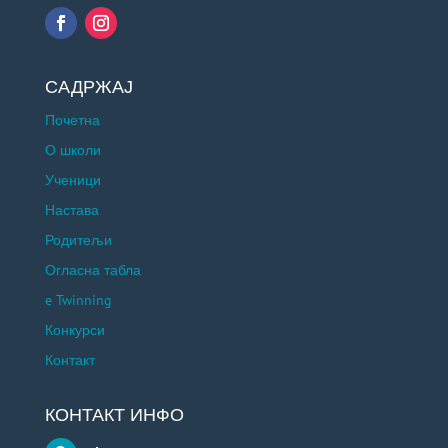
САДРЖАЈ
Почетна
О школи
Ученици
Настава
Родитељи
Огласна табла
e Twinning
Конкурси
Контакт
КОНТАКТ ИНФО