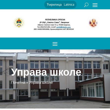
Ћирилица
|
Latinica
Управа школе
Почетна
»
Управа школе