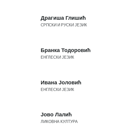
Драгиша Глишић
СРПСКИ И РУСКИ ЈЕЗИК
Бранка Тодоровић
ЕНГЛЕСКИ ЈЕЗИК
Ивана Јоловић
ЕНГЛЕСКИ ЈЕЗИК
Јово Лалић
ЛИКОВНА КУЛТУРА