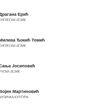
Драгана Ерић
ЕНГЛЕСКИ ЈЕЗИК
Милева Ђокић Томић
ЕНГЛЕСКИ ЈЕЗИК
Сања Јосиповић
РУСКИ ЈЕЗИК
Војин Мартиновић
МУЗИЧКА КУЛТУРА