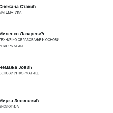
Снежана Стакић
МАТЕМАТИКА
Миленко Лазаревић
ТЕХНИЧКО ОБРАЗОВАЊЕ И ОСНОВИ
ИНФОРМАТИКЕ
Немања Јовић
ОСНОВИ ИНФОРМАТИКЕ
Мирка Зеленовић
БИОЛОГИЈА