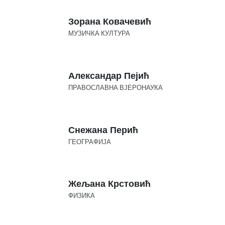
Зорана Ковачевић
МУЗИЧКА КУЛТУРА
Александар Пејић
ПРАВОСЛАВНА ВЈЕРОНАУКА
Снежана Перић
ГЕОГРАФИЈА
Жељана Крстовић
ФИЗИКА