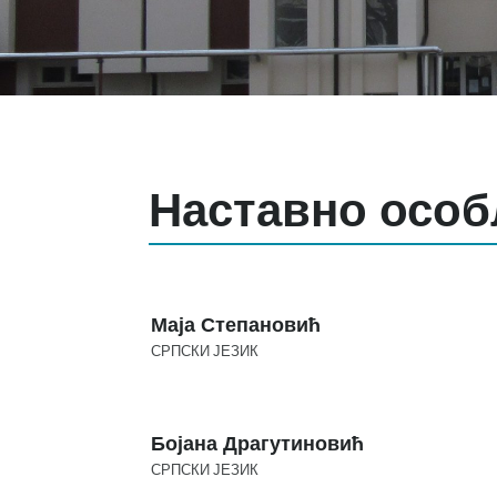
Наставно особ
Маја Степановић
СРПСКИ ЈЕЗИК
Бојана Драгутиновић
СРПСКИ ЈЕЗИК