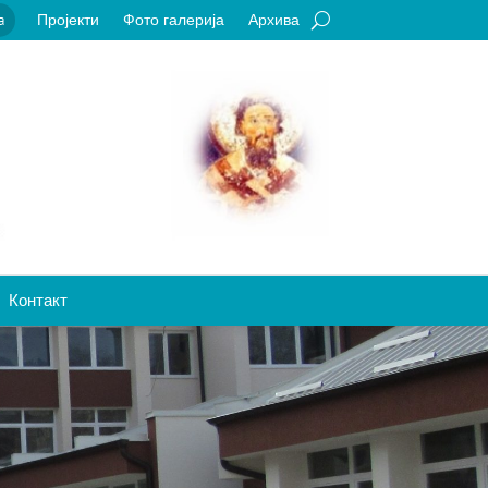
Пројекти
Фото галерија
Архива
a
Контакт