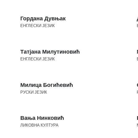
Гордана Дувњак
ЕНГЛЕСКИ ЈЕЗИК
Татјана Милутиновић
ЕНГЛЕСКИ ЈЕЗИК
Милица Богићевић
РУСКИ ЈЕЗИК
Вања Нинковић
ЛИКОВНА КУЛТУРА