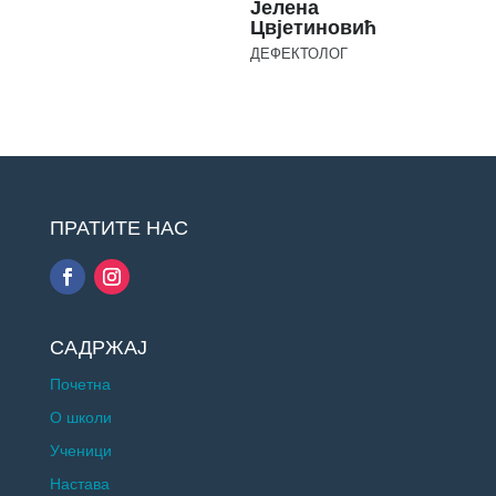
Јелена
Цвјетиновић
ДЕФЕКТОЛОГ
ПРАТИТЕ НАС
САДРЖАЈ
Почетна
О школи
Ученици
Настава