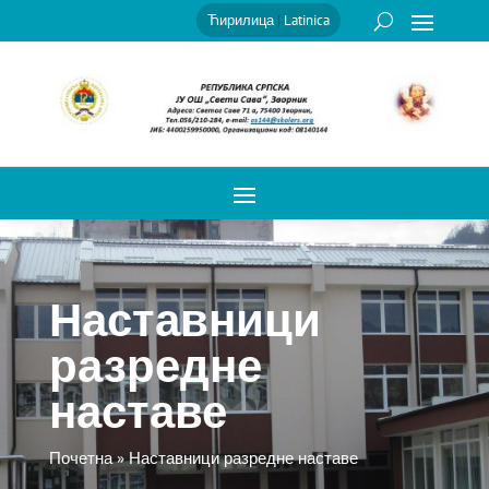
Ћирилица
|
Latinica
Наставници
разредне
наставе
Почетна
»
Наставници разредне наставе