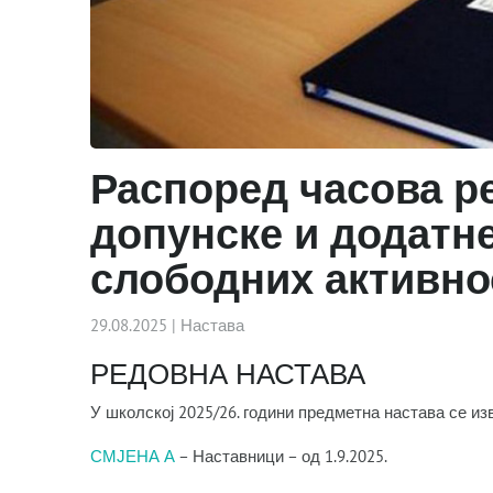
Распоред часова р
допунске и додатне
слободних активно
29.08.2025
|
Настава
РЕДОВНА НАСТАВА
У школској 2025/26. години предметна настава се и
СМЈЕНА А
– Наставници – од 1.9.2025.