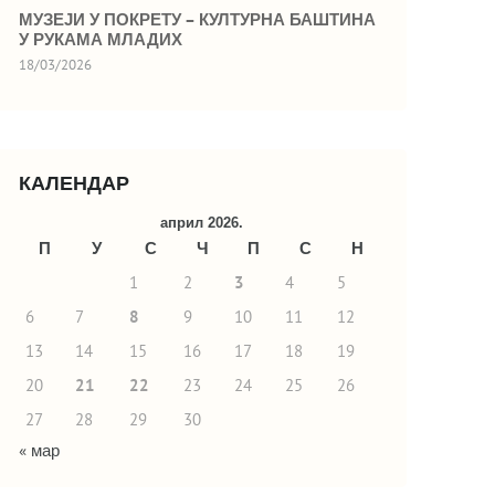
МУЗЕЈИ У ПОКРЕТУ – КУЛТУРНА БАШТИНА
У РУКАМА МЛАДИХ
18/03/2026
КАЛЕНДАР
април 2026.
П
У
С
Ч
П
С
Н
1
2
3
4
5
6
7
8
9
10
11
12
13
14
15
16
17
18
19
20
21
22
23
24
25
26
27
28
29
30
« мар