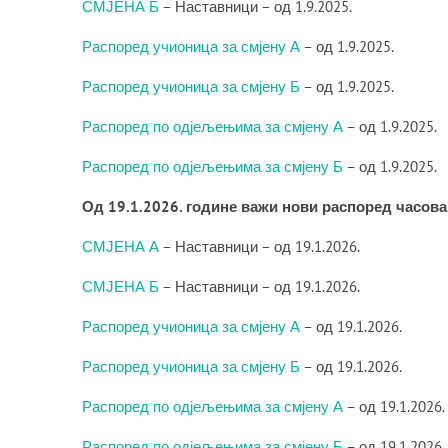
СМЈЕНА Б
– Наставници – од 1.9.2025.
Распоред учионица за смјену А
– од 1.9.2025.
Распоред учионица за смјену Б
– од 1.9.2025.
Распоред по одјељењима за смјену А
– од 1.9.2025.
Распоред по одјељењима за смјену Б
– од 1.9.2025.
Од 19.1.2026. године важи нови распоред часова
СМЈЕНА А
– Наставници – од 19.1.2026.
СМЈЕНА Б
– Наставници – од 19.1.2026.
Распоред учионица за смјену А
– од 19.1.2026.
Распоред учионица за смјену Б
– од 19.1.2026.
Распоред по одјељењима за смјену А
– од 19.1.2026.
Распоред по одјељењима за смјену Б
– од 19.1.2026.