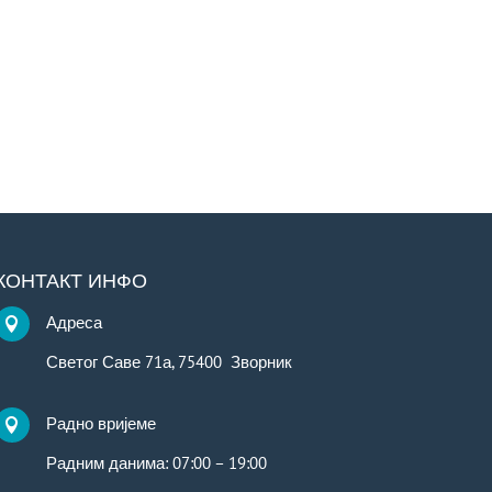
КОНТАКТ ИНФО
Адреса

Светог Саве 71а, 75400 Зворник
Радно вријеме

Радним данима: 07:00 – 19:00