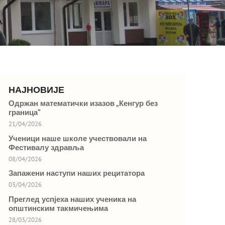
НАЈНОВИЈЕ
Одржан математички изазов „Кенгур без
граница“
21/04/2026
Ученици наше школе учествовали на
Фестивалу здравља
08/04/2026
Запажени наступи наших рецитатора
03/04/2026
Преглед успјеха наших ученика на
општинским такмичењима
28/03/2026