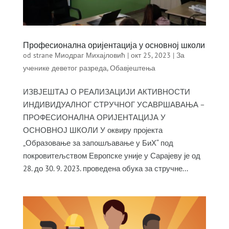
Професионална оријентација у основној школи
od strane
Миодраг Михајловић
|
окт 25, 2023
|
За
ученике деветог разреда
,
Обавјештења
ИЗВЈЕШТАЈ О РЕАЛИЗАЦИЈИ АКТИВНОСТИ
ИНДИВИДУАЛНОГ СТРУЧНОГ УСАВРШАВАЊА –
ПРОФЕСИОНАЛНА ОРИЈЕНТАЦИЈА У
ОСНОВНОЈ ШКОЛИ У оквиру пројекта
„Образовање за запошљавање у БиХ“ под
покровитељством Европске уније у Сарајеву је од
28. до 30. 9. 2023. проведена обука за стручне...