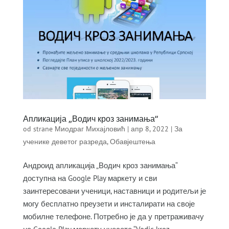
Апликација „Водич кроз занимања“
od strane
Миодраг Михајловић
|
апр 8, 2022
|
За
ученике деветог разреда
,
Обавјештења
Андроид апликација „Водич кроз занимања“
доступна на Google Play маркету и сви
заинтересовани ученици, наставници и родитељи је
могу бесплатно преузети и инсталирати на своје
мобилне телефоне. Потребно је да у претраживачу