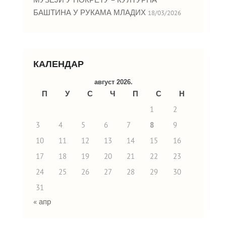
БАШТИНА У РУКАМА МЛАДИХ
18/03/2026
КАЛЕНДАР
август 2026.
П
У
С
Ч
П
С
Н
1
2
3
4
5
6
7
8
9
10
11
12
13
14
15
16
17
18
19
20
21
22
23
24
25
26
27
28
29
30
31
« апр