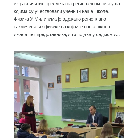
из различитих предмета на регионалном нивоу на
којима су учествовали ученици наше школе.
Физика У Милићима је одржано регионлано
такмичење из физике на којем је наша школа
имала пет представника, и то по два у седмом и...