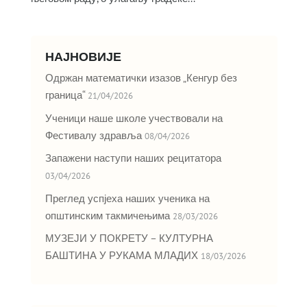
НАЈНОВИЈЕ
Одржан математички изазов „Кенгур без
граница“
21/04/2026
Ученици наше школе учествовали на
Фестивалу здравља
08/04/2026
Запажени наступи наших рецитатора
03/04/2026
Преглед успјеха наших ученика на
општинским такмичењима
28/03/2026
МУЗЕЈИ У ПОКРЕТУ – КУЛТУРНА
БАШТИНА У РУКАМА МЛАДИХ
18/03/2026