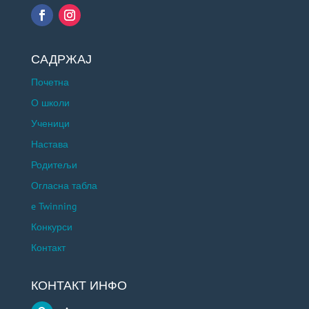
САДРЖАЈ
Почетна
О школи
Ученици
Настава
Родитељи
Огласна табла
e Twinning
Конкурси
Контакт
КОНТАКТ ИНФО