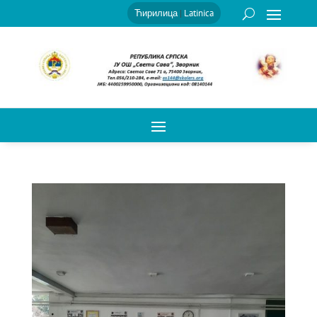
Ћирилица
|
Latinica