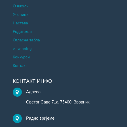
О школи
Ученици
Настава
Родитељи
Огласна табла
e Twinning
Конкурси
Контакт
КОНТАКТ ИНФО
Адреса

Светог Саве 71а, 75400 Зворник
Радно вријеме
