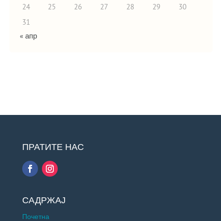
24
25
26
27
28
29
30
31
« апр
ПРАТИТЕ НАС
САДРЖАЈ
Почетна