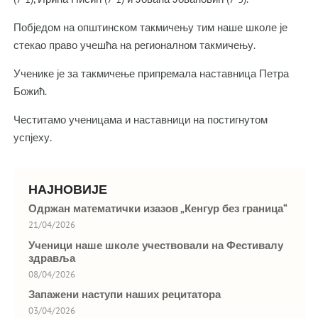
Побједом на општинском такмичењу тим наше школе је
стекао право учешћа на регионалном такмичењу.
Ученике је за такмичење припремала наставница Петра
Божић.
Честитамо ученицама и наставници на постигнутом
успјеху.
НАЈНОВИЈЕ
Одржан математички изазов „Кенгур без граница“
21/04/2026
Ученици наше школе учествовали на Фестивалу
здравља
08/04/2026
Запажени наступи наших рецитатора
03/04/2026