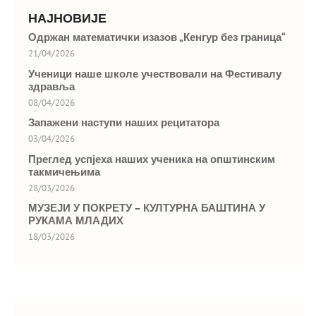
НАЈНОВИЈЕ
Одржан математички изазов „Кенгур без граница“
21/04/2026
Ученици наше школе учествовали на Фестивалу
здравља
08/04/2026
Запажени наступи наших рецитатора
03/04/2026
Преглед успјеха наших ученика на општинским
такмичењима
28/03/2026
МУЗЕЈИ У ПОКРЕТУ – КУЛТУРНА БАШТИНА У
РУКАМА МЛАДИХ
18/03/2026