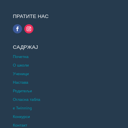
ПРАТИТЕ НАС
САДРЖАЈ
Почетна
О школи
Ученици
Настава
Родитељи
Огласна табла
e Twinning
Конкурси
Контакт