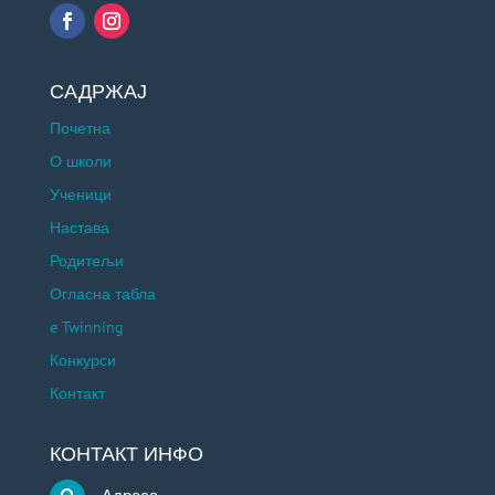
САДРЖАЈ
Почетна
О школи
Ученици
Настава
Родитељи
Огласна табла
e Twinning
Конкурси
Контакт
КОНТАКТ ИНФО
Адреса