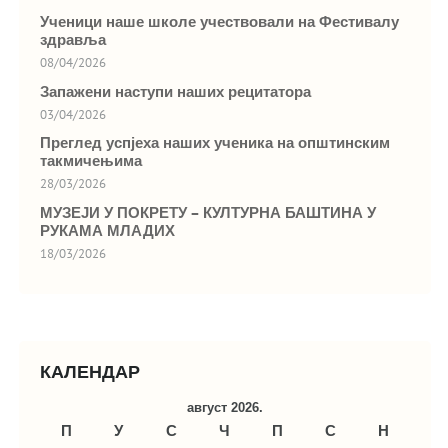
Ученици наше школе учествовали на Фестивалу
здравља
08/04/2026
Запажени наступи наших рецитатора
03/04/2026
Преглед успјеха наших ученика на општинским
такмичењима
28/03/2026
МУЗЕЈИ У ПОКРЕТУ – КУЛТУРНА БАШТИНА У
РУКАМА МЛАДИХ
18/03/2026
КАЛЕНДАР
август 2026.
П
У
С
Ч
П
С
Н