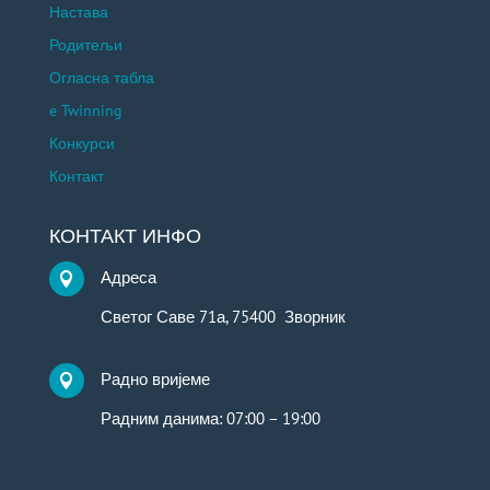
Настава
Родитељи
Огласна табла
e Twinning
Конкурси
Контакт
КОНТАКТ ИНФО
Адреса

Светог Саве 71а, 75400 Зворник
Радно вријеме

Радним данима: 07:00 – 19:00