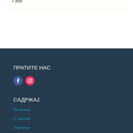
« апр
ПРАТИТЕ НАС
САДРЖАЈ
Почетна
О школи
Ученици