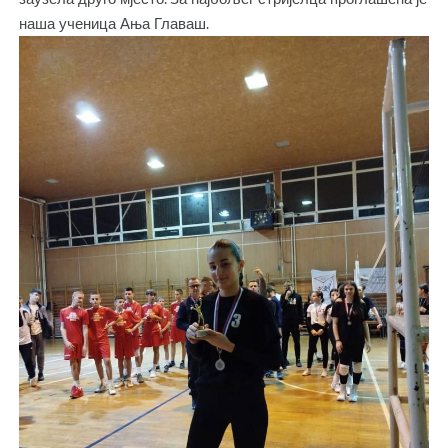
наша ученица Ања Главаш.