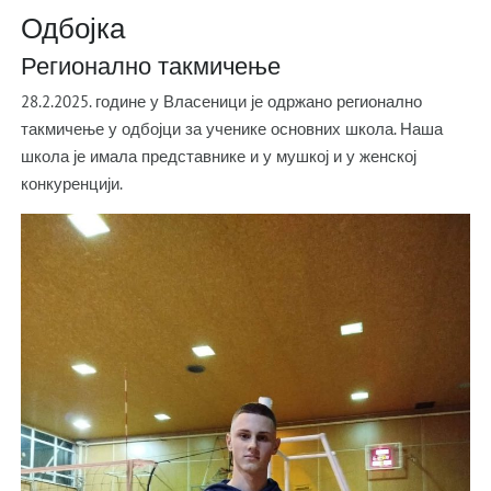
Одбојка
Регионално такмичење
28.2.2025. године у Власеници је одржано регионално
такмичење у одбојци за ученике основних школа. Наша
школа је имала представнике и у мушкој и у женској
конкуренцији.