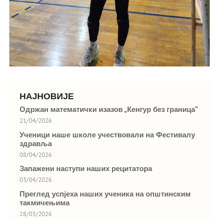
НАЈНОВИЈЕ
Одржан математички изазов „Кенгур без граница“
21/04/2026
Ученици наше школе учествовали на Фестивалу
здравља
08/04/2026
Запажени наступи наших рецитатора
03/04/2026
Преглед успјеха наших ученика на општинским
такмичењима
28/03/2026