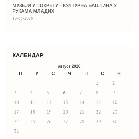
МУЗЕЈИ У ПОКРЕТУ – КУЛТУРНА БАШТИНА У
РУКАМА МЛАДИХ
18/03/2026
КАЛЕНДАР
август 2026.
П
У
С
Ч
П
С
Н
1
2
3
4
5
6
7
8
9
10
11
12
13
14
15
16
17
18
19
20
21
22
23
24
25
26
27
28
29
30
31