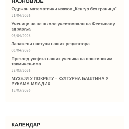
НАЈНОВИЈЕ
Одржан математички изазов „Кенгур без граница“
21/04/2026
Ученици наше школе учествовали на Фестивалу
здравља
08/04/2026
Запажени наступи наших рецитатора
03/04/2026
Преглед успјеха наших ученика на општинским
такмичењима
28/03/2026
МУЗЕЈИ У ПОКРЕТУ – КУЛТУРНА БАШТИНА У
РУКАМА МЛАДИХ
18/03/2026
КАЛЕНДАР