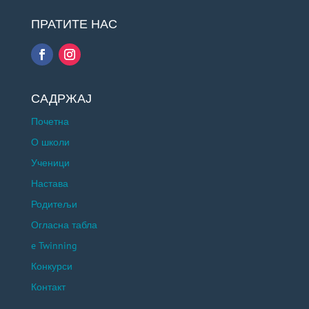
ПРАТИТЕ НАС
САДРЖАЈ
Почетна
О школи
Ученици
Настава
Родитељи
Огласна табла
e Twinning
Конкурси
Контакт