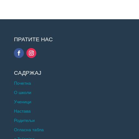
ПРАТИТЕ НАС
САДРЖАЈ
Почетна
О школи
Ученици
Настава
Родитељи
Огласна табла