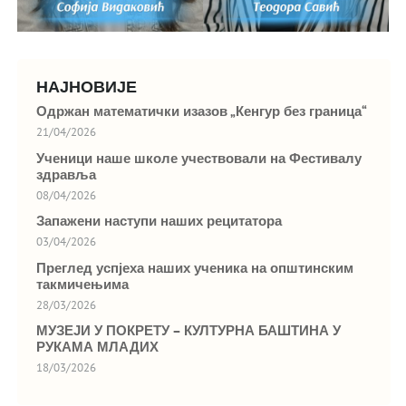
НАЈНОВИЈЕ
Одржан математички изазов „Кенгур без граница“
21/04/2026
Ученици наше школе учествовали на Фестивалу
здравља
08/04/2026
Запажени наступи наших рецитатора
03/04/2026
Преглед успјеха наших ученика на општинским
такмичењима
28/03/2026
МУЗЕЈИ У ПОКРЕТУ – КУЛТУРНА БАШТИНА У
РУКАМА МЛАДИХ
18/03/2026