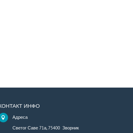
КОНТАКТ ИНФО
Адреса

Светог Саве 71а, 75400 Зворник