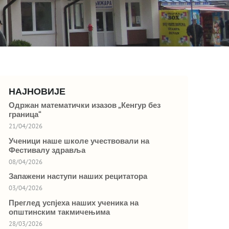
НАЈНОВИЈЕ
Одржан математички изазов „Кенгур без
граница“
21/04/2026
Ученици наше школе учествовали на
Фестивалу здравља
08/04/2026
Запажени наступи наших рецитатора
03/04/2026
Преглед успјеха наших ученика на
општинским такмичењима
28/03/2026