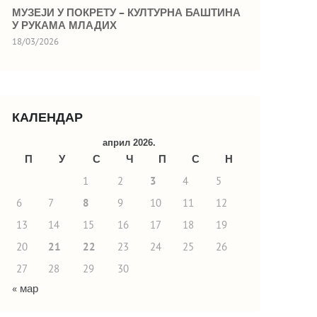
МУЗЕЈИ У ПОКРЕТУ – КУЛТУРНА БАШТИНА
У РУКАМА МЛАДИХ
18/03/2026
КАЛЕНДАР
април 2026.
П
У
С
Ч
П
С
Н
1
2
3
4
5
6
7
8
9
10
11
12
13
14
15
16
17
18
19
20
21
22
23
24
25
26
27
28
29
30
« мар