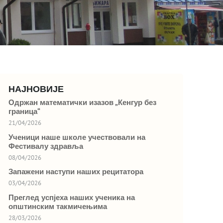
НАЈНОВИЈЕ
Одржан математички изазов „Кенгур без
граница“
21/04/2026
Ученици наше школе учествовали на
Фестивалу здравља
08/04/2026
Запажени наступи наших рецитатора
03/04/2026
Преглед успјеха наших ученика на
општинским такмичењима
28/03/2026