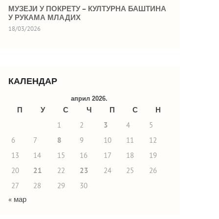
МУЗЕЈИ У ПОКРЕТУ – КУЛТУРНА БАШТИНА
У РУКАМА МЛАДИХ
18/03/2026
КАЛЕНДАР
април 2026.
П
У
С
Ч
П
С
Н
1
2
3
4
5
6
7
8
9
10
11
12
13
14
15
16
17
18
19
20
21
22
23
24
25
26
27
28
29
30
« мар