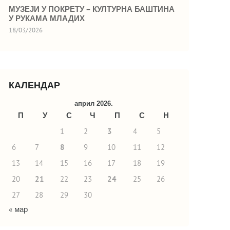
МУЗЕЈИ У ПОКРЕТУ – КУЛТУРНА БАШТИНА
У РУКАМА МЛАДИХ
18/03/2026
КАЛЕНДАР
април 2026.
П
У
С
Ч
П
С
Н
1
2
3
4
5
6
7
8
9
10
11
12
13
14
15
16
17
18
19
20
21
22
23
24
25
26
27
28
29
30
« мар