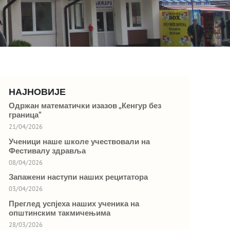
НАЈНОВИЈЕ
Одржан математички изазов „Кенгур без
граница“
21/04/2026
Ученици наше школе учествовали на
Фестивалу здравља
08/04/2026
Запажени наступи наших рецитатора
03/04/2026
Преглед успјеха наших ученика на
општинским такмичењима
28/03/2026