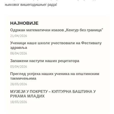
њиховог вишегодишњег рада!
НАЈНОВИЈЕ
Одржан математички изазов „Кенгур без граница“
21/04/2026
Ученици наше школе учествовали на Фестивалу
здравља
08/04/2026
Запажени наступи наших рецитатора
03/04/2026
Преглед успјеха наших ученика на општинским
такмичењима
28/03/2026
МУЗЕЈИ У ПОКРЕТУ – КУЛТУРНА БАШТИНА У
РУКАМА МЛАДИХ
18/03/2026