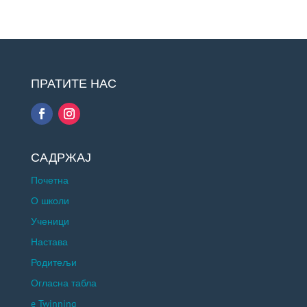
ПРАТИТЕ НАС
САДРЖАЈ
Почетна
О школи
Ученици
Настава
Родитељи
Огласна табла
e Twinning