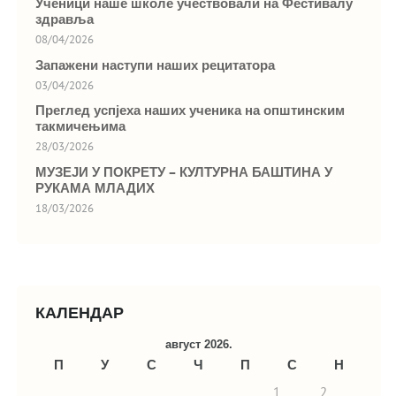
Ученици наше школе учествовали на Фестивалу
здравља
08/04/2026
Запажени наступи наших рецитатора
03/04/2026
Преглед успјеха наших ученика на општинским
такмичењима
28/03/2026
МУЗЕЈИ У ПОКРЕТУ – КУЛТУРНА БАШТИНА У
РУКАМА МЛАДИХ
18/03/2026
КАЛЕНДАР
август 2026.
П
У
С
Ч
П
С
Н
1
2