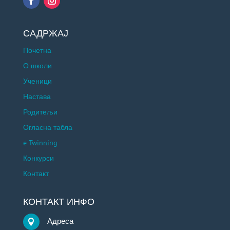
САДРЖАЈ
Почетна
О школи
Ученици
Настава
Родитељи
Огласна табла
e Twinning
Конкурси
Контакт
КОНТАКТ ИНФО
Адреса
