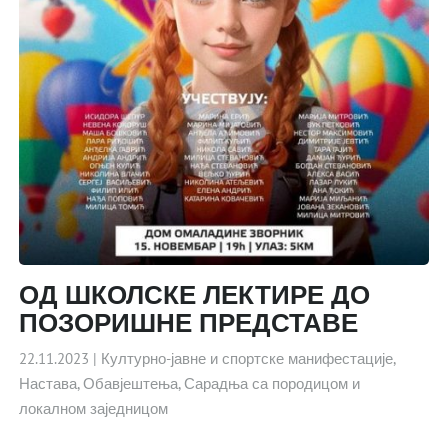
ОД ШКОЛСКЕ ЛЕКТИРЕ ДО
ПОЗОРИШНЕ ПРЕДСТАВЕ
22.11.2023
|
Културно-јавне и спортске манифестације
,
Настава
,
Обавјештења
,
Сарадња са породицом и
локалном заједницом